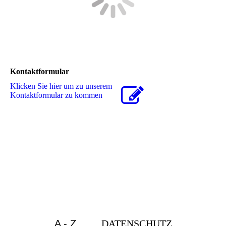
Kontaktformular
Klicken Sie hier um zu unserem
Kon­takt­for­mu­lar zu kommen
A - Z
DATENSCHUTZ